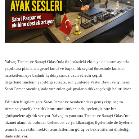
Yalvaç Ticaret ve Sanayi Odası’nda önümüzdeki ekim ya da kasım ayında
yapılması planlanan genel kurul ve başkanlık seçimi öncesinde kulisler
hareketlenmeye başladı. İş dünyasında uzun süredir çeşitli
değerlendirmelerin yapıldığı süreçte, son günlerde Vestel Bayii ve iş insanı
Sabri Parpar öncülüğünde yürütülen çalışmaların dikkat çektiği belirtiliyor.
Edinilen bilgilere göre Sabri Parpar ve beraberindeki geniş ekip, seçim
sürecine yönelik hazırlıklarını sürdürürken, oda üyeleriyle bire bir
görüşmelere ağırlık veriyor. Yalvaç’ın yanı sıra Ticaret ve Sanayi Odası’nın
hizmet alanında bulunan Gelendost ve Şarkikaraağaç ilçelerinde de üyelerle
temas kuran ekibin, sektör temsilcilerinin görüş ve beklentilerini dinlediği
ifade ediliyor.