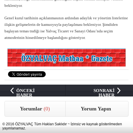
bekleniyor.
Genel kurul tarihinin açıklanmasının ardından adaylık ve yönetim listelerine
ilişkin gelişmelerin de kamuoyuyla paylaşılması bekleniyor. Şimdiden
başlayan temas trafiği ise Yalvaç Ticaret ve Sanayi Odası’nda seçim
atmosferinin hissedilmeye başlandığını gösteriyor.
ÖNCEKİ
SONRAKİ
HABER
HABER
Yorumlar
(0)
Yorum Yapın
© 2016 ÖZYALVAÇ Tüm Hakları Saklıdır ~ İzinsiz ve kaynak gösterilmeden
yayınlanamaz.