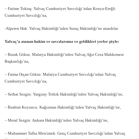
– Fatime Toktaş: Yalvaç Cumhuriyet Savcılığı’ndan Konya-Ereğli
Cumhuriyet Savcılığı’na,
-Alperen Hak: Yalvaç Hakimliği’nden Suruç Hakimliği’ne atandılar.
Yalvaç’a atanan hakim ve savcılarımız ve geldikleri yerler şöyle:
– Burak Göksu: Malatya Hakimliği’nden Yalvaç Ağır Ceza Mahkemesi
Başkanlığı’na,
– Fatma Orçan Göksu: Malatya Cumhuriyet Savcılığı’ndan Yalvaç
Cumhuriyet Savcılığı’na,
– Serhat Sezgin: Yargıtay Tetkik Hakimliği’nden Yalvaç Hakimliği’ne,
– İbrahim Koyuncu: Kağızman Hakimliği’nden Yalvaç Hakimliği’ne,
– Meral Sezgin: Ankara Hakimliği’nden Yalvaç Hakimliği’ne,
– Muhammet Talha Mercimek: Genç Cumhuriyet Savcılığı’ndan Yalvaç