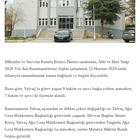
Hâkimler ve Savcılar Kurulu Birinci Dairesi tarafından, Adli ve İdari Yargı
2026 Yılı Ana Kararnamelerine ilişkin çalışmalar, 12 Haziran 2026 tarihi
itibarıyla tamamlanarak karara bağlandı ve bugün duyuruldu.
Buna göre, Yalvaç’ta görev yapan 9 hakim ve savcı başka yerlere atanırken;
7 hakim ve savcı da ilçemize atandı.
Kararnamenin Yalvaç açısından en dikkat çekici değişikliği ise Yalvaç Ağır
Ceza Mahkemesi Başkanlığı görevinde yaşandı. Mevcut Başkan Ahmet
Keleş, Yalvaç Ağır Ceza Mahkemesi Başkanlığı görevinden Turgutlu Ağır
Ceza Mahkemesi Başkanlığı’na atanırken, yerine Malatya Hâkimi Burak
Göksu getirildi.