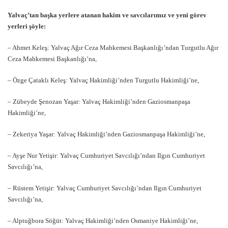
Yalvaç’tan başka yerlere atanan hakim ve savcılarımız ve yeni görev
yerleri şöyle:
– Ahmet Keleş: Yalvaç Ağır Ceza Mahkemesi Başkanlığı’ndan Turgutlu Ağır
Ceza Mahkemesi Başkanlığı’na,
– Özge Çataklı Keleş: Yalvaç Hakimliği’nden Turgutlu Hakimliği’ne,
– Zübeyde Şenozan Yaşar: Yalvaç Hakimliği’nden Gaziosmanpaşa
Hakimliği’ne,
– Zekeriya Yaşar: Yalvaç Hakimliği’nden Gaziosmanpaşa Hakimliği’ne,
– Ayşe Nur Yetişir: Yalvaç Cumhuriyet Savcılığı’ndan Ilgın Cumhuriyet
Savcılığı’na,
– Rüstem Yetişir: Yalvaç Cumhuriyet Savcılığı’ndan Ilgın Cumhuriyet
Savcılığı’na,
– Alptuğbora Söğüt: Yalvaç Hakimliği’nden Osmaniye Hakimliği’ne,