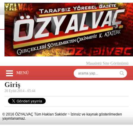
Masaüstü Site Görünümü
MENÜ
Giriş
20 Eylül 2014 -
05:44
© 2016 ÖZYALVAÇ Tüm Hakları Saklıdır ~ İzinsiz ve kaynak gösterilmeden
yayınlanamaz.