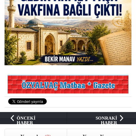
ÖNCEKİ
SONRAKİ
HABER
HABER