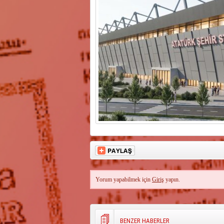
Yorum yapabilmek için
Giriş
yapın.
BENZER HABERLER