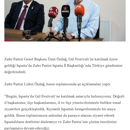
Zafer Partisi Genel Başkanı Ümit Özdağ, Gül Festivali’ne katılmak üzere
geldiği Isparta’da Zafer Partisi Isparta İl Başkanlığı’nda Türkiye gündemini
değerlendirdi.
Zafer Partisi Lideri Özdağ, basın toplantısında şu açıklamaları yaptı:
“Bugün, Isparta’da Gül Festivali’ne katılmak amacıyla bulunuyoruz. Değerli
il başkanımız, ilçe başkanlarımız, il ve ilçe yöneticilerimizle birlikte esnaf
ziyaretleri gerçekleştirdik. Kıymetli Ispartalı hemşerilerimizle bir araya
geldik. Basın toplantımızın ardından da panayır alanını ziyaret ederek
Ispartalıların dertlerini dinlemeye ve Zafer Partisi’nin çözüm önerilerini
paylaşmaya devam edeceğiz.