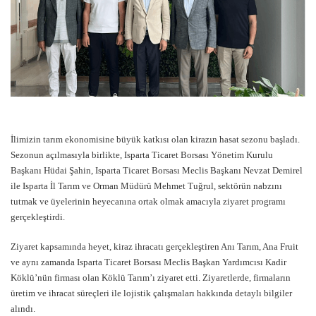
İlimizin tarım ekonomisine büyük katkısı olan kirazın hasat sezonu başladı.
Sezonun açılmasıyla birlikte, Isparta Ticaret Borsası Yönetim Kurulu
Başkanı Hüdai Şahin, Isparta Ticaret Borsası Meclis Başkanı Nevzat Demirel
ile Isparta İl Tarım ve Orman Müdürü Mehmet Tuğrul, sektörün nabzını
tutmak ve üyelerinin heyecanına ortak olmak amacıyla ziyaret programı
gerçekleştirdi.
Ziyaret kapsamında heyet, kiraz ihracatı gerçekleştiren Anı Tarım, Ana Fruit
ve aynı zamanda Isparta Ticaret Borsası Meclis Başkan Yardımcısı Kadir
Köklü’nün firması olan Köklü Tarım’ı ziyaret etti. Ziyaretlerde, firmaların
üretim ve ihracat süreçleri ile lojistik çalışmaları hakkında detaylı bilgiler
alındı.