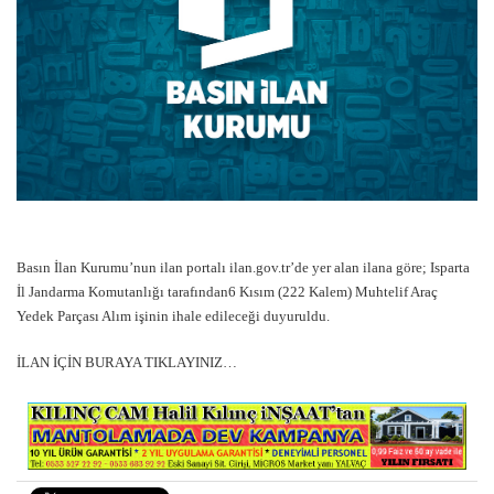
Basın İlan Kurumu’nun ilan portalı ilan.gov.tr’de yer alan ilana göre; Isparta
İl Jandarma Komutanlığı tarafından6 Kısım (222 Kalem) Muhtelif Araç
Yedek Parçası Alım işinin ihale edileceği duyuruldu.
İLAN İÇİN BURAYA TIKLAYINIZ…