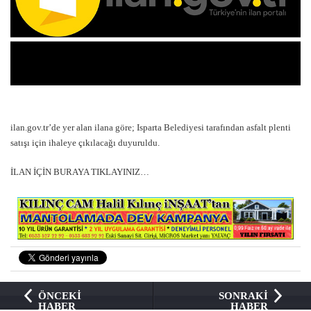
ilan.gov.tr’de yer alan ilana göre; Isparta Belediyesi tarafından asfalt plenti
satışı için ihaleye çıkılacağı duyuruldu.
İLAN İÇİN BURAYA TIKLAYINIZ…
ÖNCEKİ
SONRAKİ
HABER
HABER