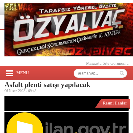
Masaüstü Site Görünümü
MENÜ
Asfalt plenti satışı yapılacak
06 Nisan 2023 -
09:48
Resmi İlanlar