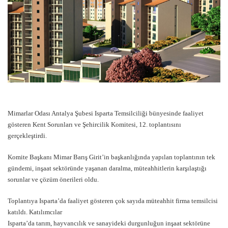
Mimarlar Odası Antalya Şubesi Isparta Temsilciliği bünyesinde faaliyet
gösteren Kent Sorunları ve Şehircilik Komitesi, 12. toplantısını
gerçekleştirdi.
Komite Başkanı Mimar Barış Girit’in başkanlığında yapılan toplantının tek
gündemi, inşaat sektöründe yaşanan daralma, müteahhitlerin karşılaştığı
sorunlar ve çözüm önerileri oldu.
Toplantıya Isparta’da faaliyet gösteren çok sayıda müteahhit firma temsilcisi
katıldı. Katılımcılar
Isparta’da tarım, hayvancılık ve sanayideki durgunluğun inşaat sektörüne