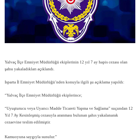
Yalvaç İlçe Emniyet Müdürlüğü ekiplerinin 12 yıl 7 ay hapis cezası olan
şahsı yakaladıkları açıklandı.
Isparta İl Emniyet Müdürlüğü’nden konuyla ilgili şu açıklama yapıldı:
“Yalvaç İlçe Emniyet Müdürlüğü ekiplerince;
“Uyuşturucu veya Uyarıcı Madde Ticareti Yapma ve Sağlama” suçundan 12
Yıl 7 Ay Kesinleşmiş cezasıyla aranması bulunan şahıs yakalanarak
cezaevine teslim edilmiştir.
Kamuoyuna saygıyla sunulur.”