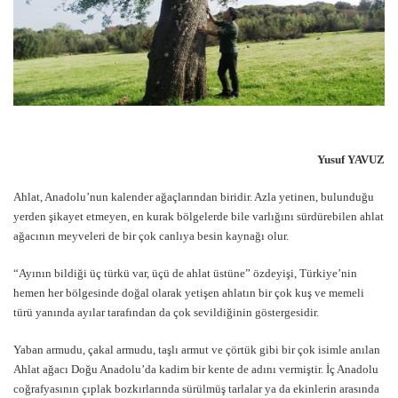
Yusuf YAVUZ
Ahlat, Anadolu’nun kalender ağaçlarından biridir. Azla yetinen, bulunduğu
yerden şikayet etmeyen, en kurak bölgelerde bile varlığını sürdürebilen ahlat
ağacının meyveleri de bir çok canlıya besin kaynağı olur.
“Ayının bildiği üç türkü var, üçü de ahlat üstüne” özdeyişi, Türkiye’nin
hemen her bölgesinde doğal olarak yetişen ahlatın bir çok kuş ve memeli
türü yanında ayılar tarafından da çok sevildiğinin göstergesidir.
Yaban armudu, çakal armudu, taşlı armut ve çörtük gibi bir çok isimle anılan
Ahlat ağacı Doğu Anadolu’da kadim bir kente de adını vermiştir. İç Anadolu
coğrafyasının çıplak bozkırlarında sürülmüş tarlalar ya da ekinlerin arasında