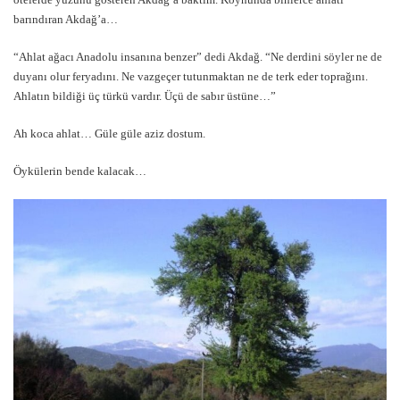
barındıran Akdağ’a…
“Ahlat ağacı Anadolu insanına benzer” dedi Akdağ. “Ne derdini söyler ne de
duyanı olur feryadını. Ne vazgeçer tutunmaktan ne de terk eder toprağını.
Ahlatın bildiği üç türkü vardır. Üçü de sabır üstüne…”
Ah koca ahlat… Güle güle aziz dostum.
Öykülerin bende kalacak…