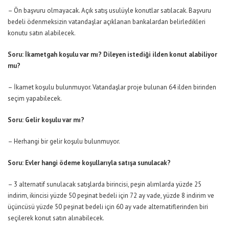
– Ön başvuru olmayacak. Açık satış usulüyle konutlar satılacak. Başvuru
bedeli ödenmeksizin vatandaşlar açıklanan bankalardan belirledikleri
konutu satın alabilecek.
Soru: İkametgah koşulu var mı? Dileyen istediği ilden konut alabiliyor
mu?
– İkamet koşulu bulunmuyor. Vatandaşlar proje bulunan 64 ilden birinden
seçim yapabilecek.
Soru: Gelir koşulu var mı?
– Herhangi bir gelir koşulu bulunmuyor.
Soru: Evler hangi ödeme koşullarıyla satışa sunulacak?
– 3 alternatif sunulacak satışlarda birincisi, peşin alımlarda yüzde 25
indirim, ikincisi yüzde 50 peşinat bedeli için 72 ay vade, yüzde 8 indirim ve
üçüncüsü yüzde 50 peşinat bedeli için 60 ay vade alternatiflerinden biri
seçilerek konut satın alınabilecek.