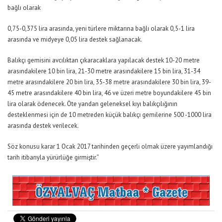
bağlı olarak
0,75-0,375 lira arasında, yeni türlere miktarına bağlı olarak 0,5-1 lira
arasında ve midyeye 0,05 lira destek sağlanacak.
Balıkçı gemisini avcılıktan çıkaracaklara yapılacak destek 10-20 metre
arasındakilere 10 bin lira, 21-30 metre arasındakilere 15 bin lira, 31-34
metre arasındakilere 20 bin lira, 35-38 metre arasındakilere 30 bin lira, 39-
45 metre arasındakilere 40 bin lira, 46 ve üzeri metre boyundakilere 45 bin
lira olarak ödenecek. Öte yandan geleneksel kıyı balıkçılığının
desteklenmesi için de 10 metreden küçük balıkçı gemilerine 500 -1000 lira
arasında destek verilecek.
Söz konusu karar 1 Ocak 2017 tarihinden geçerli olmak üzere yayımlandığı
tarih itibarıyla yürürlüğe girmiştir.”