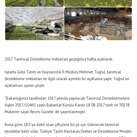
2017 Tarımsal Destekleme miktarları geçtiğimiz hafta açıklandı.
Isparta Gıda Tarım ve Hayvancılık İl Müdürü Mehmet Tuğrul, tarımsal
destekleme miktarları ile ilgili olarak ayrıntılı bir açıklama yaptı. Tuğrul’un
açıklaması aynen şöyle:
“Bakanlığımız tarafından 2017 yılında yapılacak Tarımsal Desteklemelere
ilişkin 2017/10465 sayılı Bakanlar Kurulu Kararı 18.08.2017 tarih ve 30158
Mükerrer sayılı Resmi Gazete’ de yayımlanmıştır.
Buna göre, ÇKS’ye dahil olan çiftçilere bu yıl için ödenecek tarımsal
destekler belli oldu. Türkiye Tarım Havzaları Üretim ve Destekleme Modeli