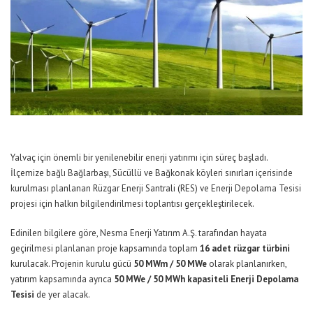
Yalvaç için önemli bir yenilenebilir enerji yatırımı için süreç başladı.
İlçemize bağlı Bağlarbaşı, Sücüllü ve Bağkonak köyleri sınırları içerisinde
kurulması planlanan Rüzgar Enerji Santrali (RES) ve Enerji Depolama Tesisi
projesi için halkın bilgilendirilmesi toplantısı gerçekleştirilecek.
Edinilen bilgilere göre,
Nesma Enerji Yatırım A.Ş.
tarafından hayata
geçirilmesi planlanan proje kapsamında toplam
16 adet rüzgar türbini
kurulacak. Projenin kurulu gücü
50 MWm / 50 MWe
olarak planlanırken,
yatırım kapsamında ayrıca
50 MWe / 50 MWh kapasiteli Enerji Depolama
Tesisi
de yer alacak.