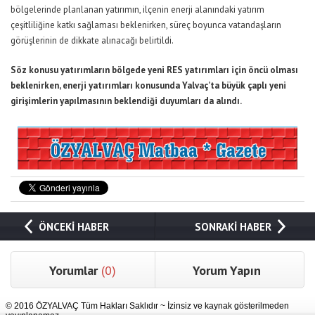
bölgelerinde planlanan yatırımın, ilçenin enerji alanındaki yatırım
çeşitliliğine katkı sağlaması beklenirken, süreç boyunca vatandaşların
görüşlerinin de dikkate alınacağı belirtildi.
Söz konusu yatırımların bölgede yeni RES yatırımları için öncü olması
beklenirken, enerji yatırımları konusunda Yalvaç’ta büyük çaplı yeni
girişimlerin yapılmasının beklendiği duyumları da alındı.
ÖNCEKİ HABER
SONRAKİ HABER
Yorumlar
(0)
Yorum Yapın
© 2016 ÖZYALVAÇ Tüm Hakları Saklıdır ~ İzinsiz ve kaynak gösterilmeden