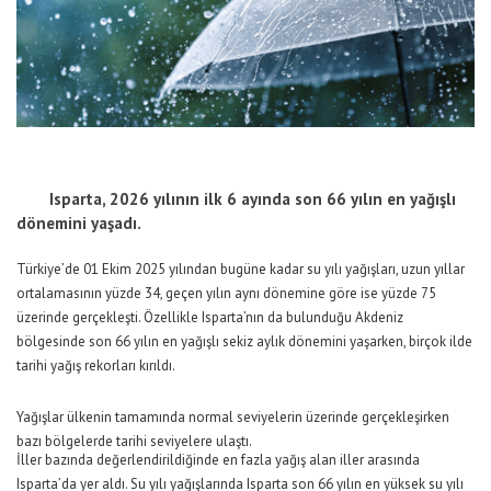
Isparta, 2026 yılının ilk 6 ayında son 66 yılın en yağışlı
dönemini yaşadı.
Türkiye’de 01 Ekim 2025 yılından bugüne kadar su yılı yağışları, uzun yıllar
ortalamasının yüzde 34, geçen yılın aynı dönemine göre ise yüzde 75
üzerinde gerçekleşti. Özellikle Isparta’nın da bulunduğu Akdeniz
bölgesinde son 66 yılın en yağışlı sekiz aylık dönemini yaşarken, birçok ilde
tarihi yağış rekorları kırıldı.
Yağışlar ülkenin tamamında normal seviyelerin üzerinde gerçekleşirken
bazı bölgelerde tarihi seviyelere ulaştı.
İller bazında değerlendirildiğinde en fazla yağış alan iller arasında
Isparta’da yer aldı. Su yılı yağışlarında Isparta son 66 yılın en yüksek su yılı