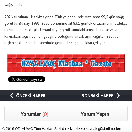
yağışını aldı.
2026 su yılının ilk sekiz ayında Türkiye genelinde ortalama 99,5 gün yağış
görüldü. Bu sayı 1991-2020 dönemine ait 83,1 günlük ortalamanın oldukça
üzerinde gerçekleşti. Uzmanlar, yağış miktarındaki artışın barajlar ve su
kaynakları açısından bir gelişme olduğunu ancak aşırı yağışların sel ve
taşkın risklerini de beraberinde getirebileceğine dikkat çekiyor.
ÖNCEKİ HABER
SONRAKİ HABER
Yorumlar
(0)
Yorum Yapın
© 2016 ÖZYALVAÇ Tüm Hakları Saklıdır ~ İzinsiz ve kaynak gösterilmeden