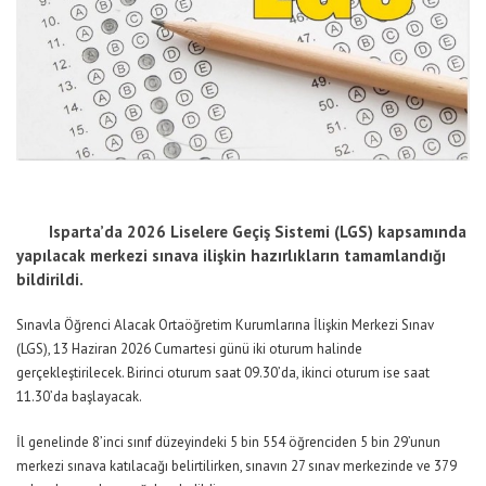
Isparta’da 2026 Liselere Geçiş Sistemi (LGS) kapsamında
yapılacak merkezi sınava ilişkin hazırlıkların tamamlandığı
bildirildi.
Sınavla Öğrenci Alacak Ortaöğretim Kurumlarına İlişkin Merkezi Sınav
(LGS), 13 Haziran 2026 Cumartesi günü iki oturum halinde
gerçekleştirilecek. Birinci oturum saat 09.30’da, ikinci oturum ise saat
11.30’da başlayacak.
İl genelinde 8’inci sınıf düzeyindeki 5 bin 554 öğrenciden 5 bin 29’unun
merkezi sınava katılacağı belirtilirken, sınavın 27 sınav merkezinde ve 379