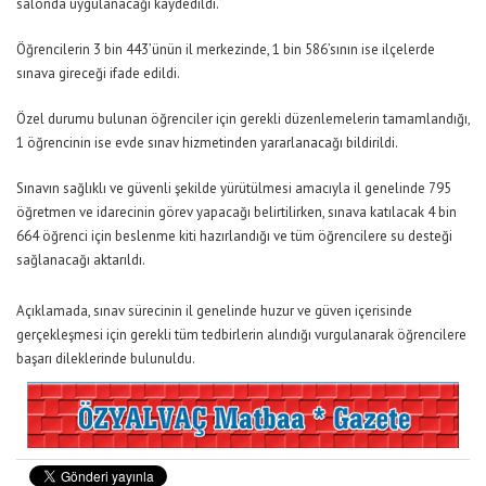
salonda uygulanacağı kaydedildi.
Öğrencilerin 3 bin 443’ünün il merkezinde, 1 bin 586’sının ise ilçelerde
sınava gireceği ifade edildi.
Özel durumu bulunan öğrenciler için gerekli düzenlemelerin tamamlandığı,
1 öğrencinin ise evde sınav hizmetinden yararlanacağı bildirildi.
Sınavın sağlıklı ve güvenli şekilde yürütülmesi amacıyla il genelinde 795
öğretmen ve idarecinin görev yapacağı belirtilirken, sınava katılacak 4 bin
664 öğrenci için beslenme kiti hazırlandığı ve tüm öğrencilere su desteği
sağlanacağı aktarıldı.
Açıklamada, sınav sürecinin il genelinde huzur ve güven içerisinde
gerçekleşmesi için gerekli tüm tedbirlerin alındığı vurgulanarak öğrencilere
başarı dileklerinde bulunuldu.