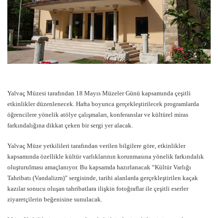
Yalvaç Müzesi tarafından 18 Mayıs Müzeler Günü kapsamında çeşitli
etkinlikler düzenlenecek. Hafta boyunca gerçekleştirilecek programlarda
öğrencilere yönelik atölye çalışmaları, konferanslar ve kültürel miras
farkındalığına dikkat çeken bir sergi yer alacak.
Yalvaç Müze yetkilileri tarafından verilen bilgilere göre, etkinlikler
kapsamında özellikle kültür varlıklarının korunmasına yönelik farkındalık
oluşturulması amaçlanıyor. Bu kapsamda hazırlanacak “Kültür Varlığı
Tahribatı (Vandalizm)” sergisinde, tarihi alanlarda gerçekleştirilen kaçak
kazılar sonucu oluşan tahribatlara ilişkin fotoğraflar ile çeşitli eserler
ziyaretçilerin beğenisine sunulacak.