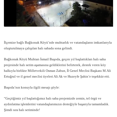
İlçemize bağlı Bağkonak Köyü’nde muhtarlık ve vatandaşların imkanlarıyla
oluşturulmaya çalışılan halı sahada sona gelindi.
Bağkonak Köyü Muhtarı İsmail Başoda, geçen yıl başlattıkları halı saha
projesinde halı serim aşamasına geldiklerini belirterek, destek veren köy
halkıyla birlikte Milletvekili Osman Zabun, İl Genel Meclisi Başkanı M.Ali
Ertuğrul ve il genel meclisi üyeleri Ali Ak ve Huzeyfe Şahin’e teşekkür etti.
Başoda’nın konuyla ilgili mesajı şöyle:
“Geçtiğimiz yıl başlattığımız halı saha projemizde zemin, tel örgü ve
aydınlatma işlemlerini vatandaşlarımızın desteğiyle başarıyla tamamladık.
Şimdi sıra halı seriminde!