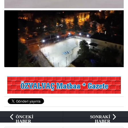
ÖNCEKİ
SONRAKİ
HABER
HABER