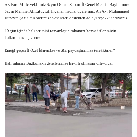
AK Parti Milletvekilimiz Sayın Osman Zabun, İl Genel Meclisi Başkanımız
Sayın Mehmet Ali Ertuğrul, İl genel meclisi üyelerimiz Ali Ak , Muhammed
Huzeyfe Şahin taleplerimize verdikleri destekten dolayı teşekkür ediyoruz.
10 gün içinde halı serimini tamamlayıp sahamızı hemşehrilerimizin
kullanımına açıyoruz.
Emeği geçen İl Özel İdaremize ve tüm paydaşlarımıza teşekkürler.”
Halı sahanın Bağkonaklı gençlerimize hayırlı olmasını diliyoruz.