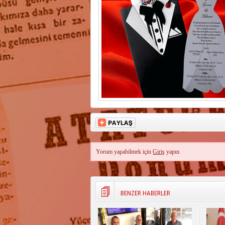
Yorum yapabilmek için
Giriş
yapın.
BENZER HABERLER