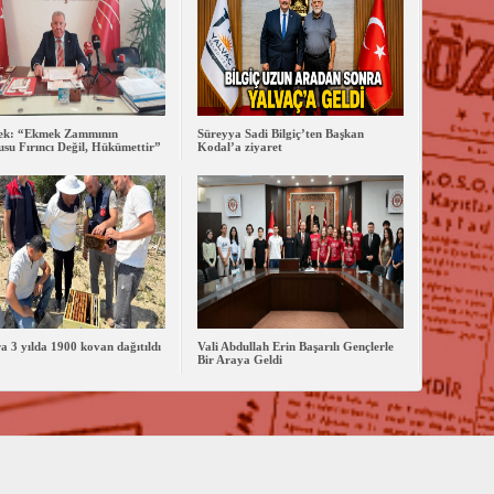
lek: “Ekmek Zammının
Süreyya Sadi Bilgiç’ten Başkan
su Fırıncı Değil, Hükümettir”
Kodal’a ziyaret
ra 3 yılda 1900 kovan dağıtıldı
Vali Abdullah Erin Başarılı Gençlerle
Bir Araya Geldi