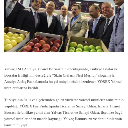
Yalvaç TSO, Antalya Ticaret Borsası’nın öncülüğünde, Türkiye Odalar ve
Borsalar Birliği’nin desteğiyle “Sizin Oraların Nesi Meşhur” sloganıyla
Antalya Anfaş Fuar alanında bu yıl onüçüncüsü düzenlenen YÖREX Yöresel
ürünler fuarına katıldı.
Türkiye’nin 81 il ve ilçelerinden gelen yüzlerce yöresel ürünlerin tanıtımının
yapıldığı YÖREX Fuarı’nda Isparta Ticaret ve Sanayi Odası, Isparta Ticaret
Borsası ile birlikte yerini alan Yalvaç Ticaret ve Sanayi Odası, ilçemize özgü
yöresel ürünlerinden manda kaymağı, Yalvaç Hamursuzu ve deri ürünlerinin
tanıtımını yaptı.