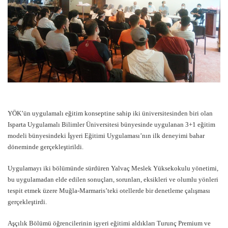
YÖK’ün uygulamalı eğitim konseptine sahip iki üniversitesinden biri olan
Isparta Uygulamalı Bilimler Üniversitesi bünyesinde uygulanan 3+1 eğitim
modeli bünyesindeki İşyeri Eğitimi Uygulaması’nın ilk deneyimi bahar
döneminde gerçekleştirildi.
Uygulamayı iki bölümünde sürdüren Yalvaç Meslek Yüksekokulu yönetimi,
bu uygulamadan elde edilen sonuçları, sorunları, eksikleri ve olumlu yönleri
tespit etmek üzere Muğla-Marmaris’teki otellerde bir denetleme çalışması
gerçekleştirdi.
Aşçılık Bölümü öğrencilerinin işyeri eğitimi aldıkları Turunç Premium ve