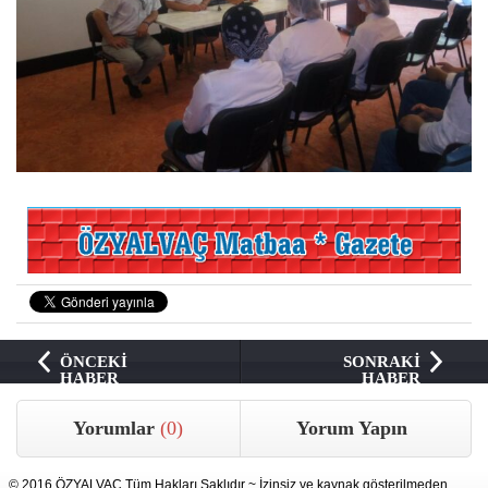
ÖNCEKİ
SONRAKİ
HABER
HABER
Yorumlar
(0)
Yorum Yapın
© 2016 ÖZYALVAÇ Tüm Hakları Saklıdır ~ İzinsiz ve kaynak gösterilmeden