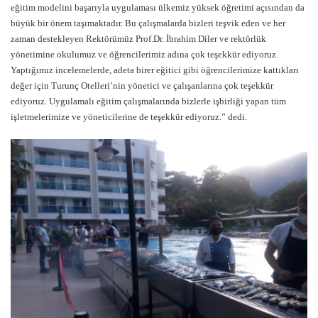
eğitim modelini başarıyla uygulaması ülkemiz yüksek öğretimi açısından da
büyük bir önem taşımaktadır. Bu çalışmalarda bizleri teşvik eden ve her
zaman destekleyen Rektörümüz Prof.Dr. İbrahim Diler ve rektörlük
yönetimine okulumuz ve öğrencilerimiz adına çok teşekkür ediyoruz.
Yaptığımız incelemelerde, adeta birer eğitici gibi öğrencilerimize kattıkları
değer için Turunç Otelleri’nin yönetici ve çalışanlarına çok teşekkür
ediyoruz. Uygulamalı eğitim çalışmalarında bizlerle işbirliği yapan tüm
işletmelerimize ve yöneticilerine de teşekkür ediyoruz.” dedi.