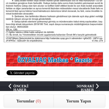
ÖNCEKİ
SONRAKİ
HABER
HABER
Yorumlar
(0)
Yorum Yapın