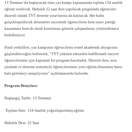
13 Temmuz’da başlayacak olan yaz kampı kapsamında toplam 154 saatlik
eğitim verilecek. Haftalık 22 saat ders yapılacak programda öğrenciler
düzenli olarak TYT deneme sınavlarına da katılacak. Her hafta
gerçekleştirilecek denemeler sayesinde öğrencilerin hem sınav pratiği
kazanması hem de eksik konularını görerek çalışmalarını yönlendirmesi
hedefleniyor.
Final yetkilileri, yaz kampının öğrencilerin temel akademik altyapısını
güçlendireceğini belirterek, “TYT yükünü erkenden hafifletmek isteyen
öğrencilerimiz için kapsamlı bir program hazırladık. Düzenli ders, soru
çözümü ve deneme sistemiyle öğrencilerimizi yeni eğitim dönemine hazır
hale getirmeyi amaçlıyoruz” açıklamasında bulundu.
Program Detayları:
Başlangıç Tarihi: 13 Temmuz
Toplam Süre: 154 Saatlik yoğunlaştırılmış eğitim
Haftalık Ders: 22 Saat