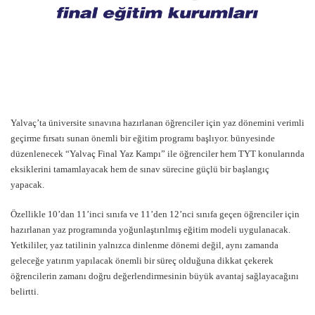
Yalvaç’ta üniversite sınavına hazırlanan öğrenciler için yaz dönemini verimli
geçirme fırsatı sunan önemli bir eğitim programı başlıyor. bünyesinde
düzenlenecek “Yalvaç Final Yaz Kampı” ile öğrenciler hem TYT konularında
eksiklerini tamamlayacak hem de sınav sürecine güçlü bir başlangıç
yapacak.
Özellikle 10’dan 11’inci sınıfa ve 11’den 12’nci sınıfa geçen öğrenciler için
hazırlanan yaz programında yoğunlaştırılmış eğitim modeli uygulanacak.
Yetkililer, yaz tatilinin yalnızca dinlenme dönemi değil, aynı zamanda
geleceğe yatırım yapılacak önemli bir süreç olduğuna dikkat çekerek
öğrencilerin zamanı doğru değerlendirmesinin büyük avantaj sağlayacağını
belirtti.