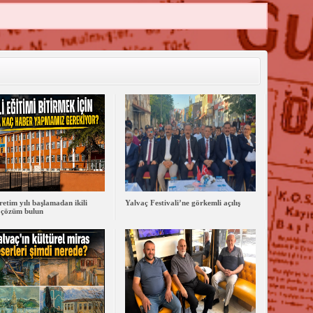
retim yılı başlamadan ikili
Yalvaç Festivali’ne görkemli açılış
 çözüm bulun