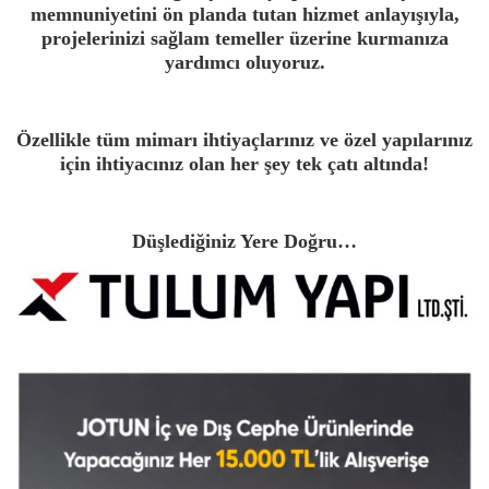
memnuniyetini ön planda tutan hizmet anlayışıyla,
projelerinizi sağlam temeller üzerine kurmanıza
yardımcı oluyoruz.
Özellikle tüm mimarı ihtiyaçlarınız ve özel yapılarınız
için ihtiyacınız olan her şey tek çatı altında!
Düşlediğiniz Yere Doğru…