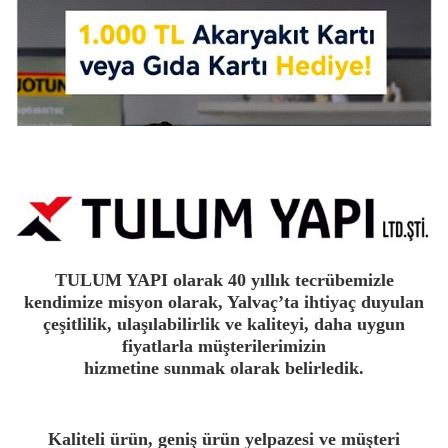
TULUM YAPI olarak 40 yıllık tecrübemizle
kendimize misyon olarak, Yalvaç’ta ihtiyaç duyulan
çeşitlilik, ulaşılabilirlik ve kaliteyi, daha uygun
fiyatlarla müşterilerimizin
hizmetine sunmak olarak belirledik.
Kaliteli ürün, geniş ürün yelpazesi ve müşteri