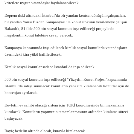
kriterlere uygun vatandaşlar faydalanabilecek.
Deprem riski altındaki İstanbul’da bir yandan kentsel dönüşüm çalışmaları,
bir yandan Yarısı Bizden Kampanyası ile konut stokunu yenilemeye çalışan
Bakanlık, 81 ilde 500 bin sosyal konutun inşa edileceği projeyle de
megakentin konut talebine cevap verecek.
Kampanya kapsamında inşa edilecek kiralık sosyal konutlarla vatandaşların
üzerindeki kira yükü hafifletilecek.
Kiralık sosyal konutlar sadece İstanbul’da inşa edilecek
500 bin sosyal konutun inşa edileceği ‘Yüzyılın Konut Projesi’ kapsamında
İstanbul’da satışa sunulacak konutların yanı sıra kiralanacak konutlar için de
kontenjan ayrılacak.
Devletin ev sahibi olacağı sistem için TOKİ koordinesinde bir mekanizma
kurulacak. Konutların yapımının tamamlanmasının ardından kiralama süreci
başlayacak.
Rayiç bedelin altında olacak, kurayla kiralanacak