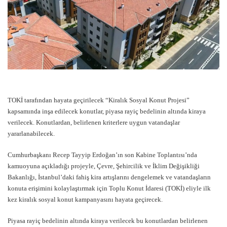
TOKİ tarafından hayata geçirilecek “Kiralık Sosyal Konut Projesi”
kapsamında inşa edilecek konutlar, piyasa rayiç bedelinin altında kiraya
verilecek. Konutlardan, belirlenen kriterlere uygun vatandaşlar
yararlanabilecek.
Cumhurbaşkanı Recep Tayyip Erdoğan’ın son Kabine Toplantısı’nda
kamuoyuna açıkladığı projeyle, Çevre, Şehircilik ve İklim Değişikliği
Bakanlığı, İstanbul’daki fahiş kira artışlarını dengelemek ve vatandaşların
konuta erişimini kolaylaştırmak için Toplu Konut İdaresi (TOKİ) eliyle ilk
kez kiralık sosyal konut kampanyasını hayata geçirecek.
Piyasa rayiç bedelinin altında kiraya verilecek bu konutlardan belirlenen