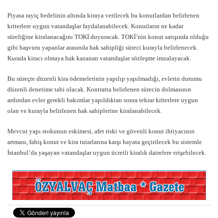
Piyasa rayiç bedelinin altında kiraya verilecek bu konutlardan belirlenen
kriterlere uygun vatandaşlar faydalanabilecek. Konutların ne kadar
süreliğine kiralanacağını TOKİ duyuracak. TOKİ’nin konut satışında olduğu
gibi başvuru yapanlar arasında hak sahipliği süreci kurayla belirlenecek.
Kurada kiracı olmaya hak kazanan vatandaşlar sözleşme imzalayacak.
Bu süreçte düzenli kira ödemelerinin yapılıp yapılmadığı, evlerin durumu
düzenli denetime tabi olacak. Kontratta belirlenen sürecin dolmasının
ardından evler gerekli bakımlar yapıldıktan sonra tekrar kriterlere uygun
olan ve kurayla belirlenen hak sahiplerine kiralanabilecek.
Mevcut yapı stokunun eskimesi, afet riski ve güvenli konut ihtiyacının
artması, fahiş konut ve kira tutarlarına karşı hayata geçirilecek bu sistemle
İstanbul’da yaşayan vatandaşlar uygun ücretli kiralık dairelere erişebilecek.