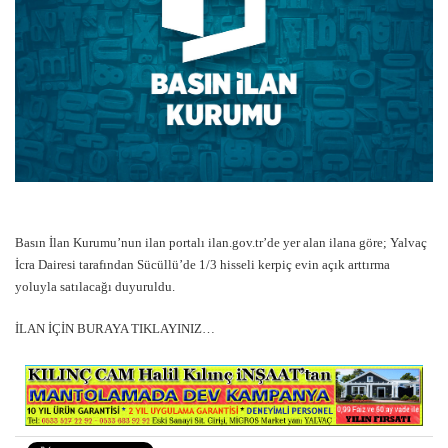
Basın İlan Kurumu’nun ilan portalı ilan.gov.tr’de yer alan ilana göre; Yalvaç
İcra Dairesi tarafından Sücüllü’de 1/3 hisseli kerpiç evin açık arttırma
yoluyla satılacağı duyuruldu.
İLAN İÇİN BURAYA TIKLAYINIZ…