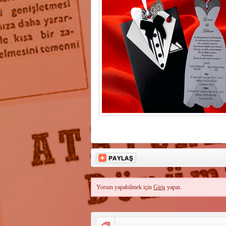
0532 65
Yorum yapabilmek için
Giriş
yapın.