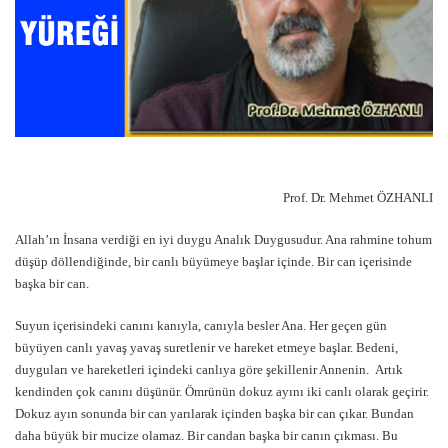
Prof. Dr. Mehmet ÖZHANLI
Allah’ın İnsana verdiği en iyi duygu Analık Duygusudur. Ana rahmine tohum
düşüp döllendiğinde, bir canlı büyümeye başlar içinde. Bir can içerisinde
başka bir can.
Suyun içerisindeki canını kanıyla, canıyla besler Ana. Her geçen gün
büyüyen canlı yavaş yavaş suretlenir ve hareket etmeye başlar. Bedeni,
duyguları ve hareketleri içindeki canlıya göre şekillenir Annenin. Artık
kendinden çok canını düşünür. Ömrünün dokuz ayını iki canlı olarak geçirir.
Dokuz ayın sonunda bir can yarılarak içinden başka bir can çıkar. Bundan
daha büyük bir mucize olamaz. Bir candan başka bir canın çıkması. Bu