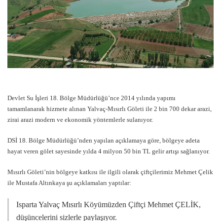
Devlet Su İşleri 18. Bölge Müdürlüğü’nce 2014 yılında yapımı
tamamlanarak hizmete alınan Yalvaç-Mısırlı Göleti ile 2 bin 700 dekar arazi,
zirai arazi modern ve ekonomik yöntemlerle sulanıyor.
DSİ 18. Bölge Müdürlüğü’nden yapılan açıklamaya göre, bölgeye adeta
hayat veren gölet sayesinde yılda 4 milyon 50 bin TL gelir artışı sağlanıyor.
Mısırlı Göleti’nin bölgeye katkısı ile ilgili olarak çiftçilerimiz Mehmet Çelik
ile Mustafa Altınkaya şu açıklamaları yaptılar:
Isparta Yalvaç Mısırlı Köyümüzden Çiftçi Mehmet ÇELİK,
düşüncelerini sizlerle paylaşıyor.