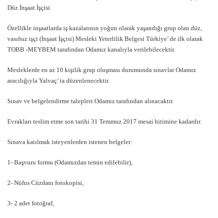
Düz İnşaat İşçisi.
Özellikle inşaatlarda iş kazalarının yoğun olarak yaşandığı grup olan düz,
vasıfsız işçi (İnşaat İşçisi) Mesleki Yeterlilik Belgesi Türkiye’ de ilk olarak
TOBB -MEYBEM tarafından Odamız kanalıyla verilebilecektir.
Mesleklerde en az 10 kişilik grup oluşması durumunda sınavlar Odamız
aracılığıyla Yalvaç’ ta düzenlenecektir.
Sınav ve belgelendirme talepleri Odamız tarafından alınacaktır.
Evrakları teslim etme son tarihi 31 Temmuz 2017 mesai bitimine kadardır.
Sınava katılmak isteyenlerden istenen belgeler:
1- Başvuru formu (Odamızdan temin edilebilir),
2- Nüfus Cüzdanı fotokopisi,
3- 2 adet fotoğraf,