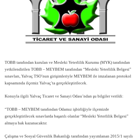
TOBB tarafından kurulan ve Mesleki Yeterlilik Kurumu (MYK) tarafından
yetkilendirilen TOBB – MEYBEM tarafından “Mesleki Yeterlilik Belgesi”
sınavları, Yalvaç TSO’nun girişimleriyle MEYBEM ile imzalanan protokol
kapsamında ilçemiz Yalvaç’ta gerçekleştirilecek.
Konuyla ilgili Yalvaç Ticaret ve Sanayi Odası’ndan şu bilgiler verildi:
“TOBB – MEYBEM tarafından Odamız işbirliğiyle ilçemizde
gerçekleştirilecek sınavlarda başarılı olanlar “Mesleki Yeterlilik Belgesi”
almaya hak kazanacaktır.
Çalışma ve Sosyal Güvenlik Bakanlığı tarafından yayımlanan 2015/1 sayılı