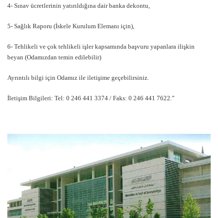
4- Sınav ücretlerinin yatırıldığına dair banka dekontu,
5- Sağlık Raporu (İskele Kurulum Elemanı için),
6- Tehlikeli ve çok tehlikeli işler kapsamında başvuru yapanlara ilişkin
beyan (Odamızdan temin edilebilir)
Ayrıntılı bilgi için Odamız ile iletişime geçebilirsiniz.
İletişim Bilgileri: Tel: 0 246 441 3374 / Faks: 0 246 441 7622.”