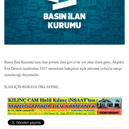
Basın İlan Kurumu’nun ilan portalı ilan.gov.tr’de yer alan ilana göre; Akşehir
İcra Dairesi tarafından 3107 metrekare bahçenin açık arttırma yoluyla satışa
sunulacağı duyuruldu.
İLAN İÇİN BURAYA TIKLAYINIZ…