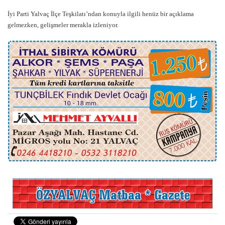
İyi Parti Yalvaç İlçe Teşkilatı’ndan konuyla ilgili henüz bir açıklama
gelmezken, gelişmeler merakla izleniyor.