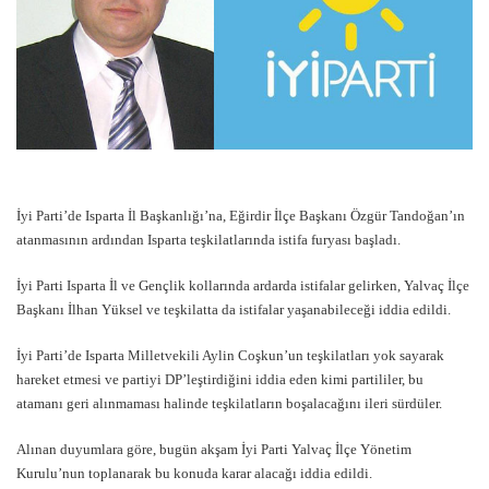
İyi Parti’de Isparta İl Başkanlığı’na, Eğirdir İlçe Başkanı Özgür Tandoğan’ın
atanmasının ardından Isparta teşkilatlarında istifa furyası başladı.
İyi Parti Isparta İl ve Gençlik kollarında ardarda istifalar gelirken, Yalvaç İlçe
Başkanı İlhan Yüksel ve teşkilatta da istifalar yaşanabileceği iddia edildi.
İyi Parti’de Isparta Milletvekili Aylin Coşkun’un teşkilatları yok sayarak
hareket etmesi ve partiyi DP’leştirdiğini iddia eden kimi partililer, bu
atamanı geri alınmaması halinde teşkilatların boşalacağını ileri sürdüler.
Alınan duyumlara göre, bugün akşam İyi Parti Yalvaç İlçe Yönetim
Kurulu’nun toplanarak bu konuda karar alacağı iddia edildi.