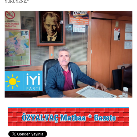
YÜRÜYENE.”