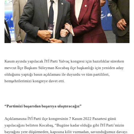
Kasım ayında yapılacak İYİ Parti Yalvaç kongresi için hazırlıklar sürerken
mevcut İlçe Başkanı Süleyman Kocabaş ilçe başkanlığı için yeniden aday
olduğunu yaptığı basın açıklaması ile duyurdu ve tüm partilileri,
hemşehrilerimizi kongreye davet etti.
“Partimizi başarıdan başarıya ulaştıracağız”
Açıklamasına İYİ Parti ilçe kongresinin 7 Kasım 2022 Pazartesi günü
yapılacağını belirten Kocabaş, “Bugüne kadar olduğu gibi İYİ Parti’mizin
bayrağını yere düşürmeden, kapısına kilit vurmadan, savunduğumuz davayı