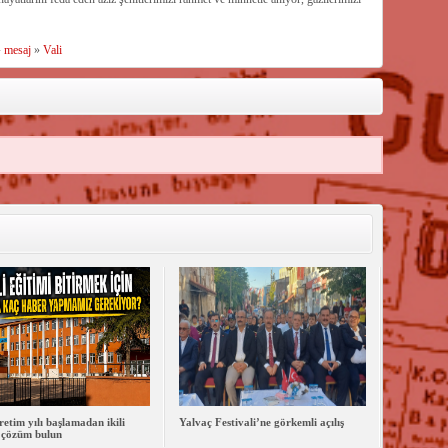
»
mesaj
»
Vali
retim yılı başlamadan ikili
Yalvaç Festivali’ne görkemli açılış
 çözüm bulun