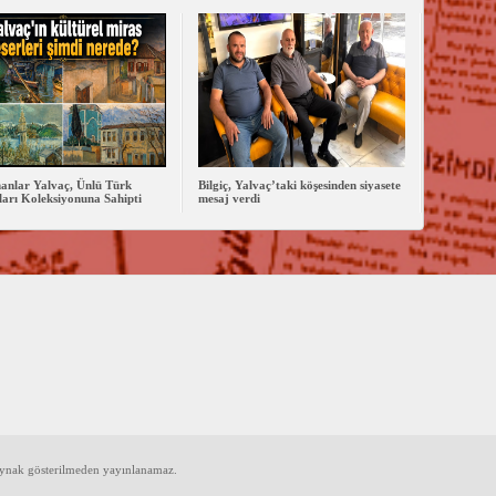
anlar Yalvaç, Ünlü Türk
Bilgiç, Yalvaç’taki köşesinden siyasete
arı Koleksiyonuna Sahipti
mesaj verdi
aynak gösterilmeden yayınlanamaz.