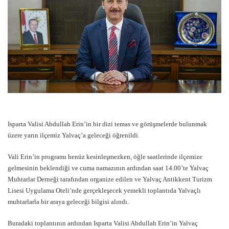
Isparta Valisi Abdullah Erin’in bir dizi temas ve görüşmelerde bulunmak
üzere yarın ilçemiz Yalvaç’a geleceği öğrenildi.
Vali Erin’in programı henüz kesinleşmezken, öğle saatlerinde ilçemize
gelmesinin beklendiği ve cuma namazının ardından saat 14.00’te Yalvaç
Muhtarlar Derneği tarafından organize edilen ve Yalvaç Antikkent Turizm
Lisesi Uygulama Oteli’nde gerçekleşecek yemekli toplantıda Yalvaçlı
muhtarlarla bir araya geleceği bilgisi alındı.
Buradaki toplantının ardından Isparta Valisi Abdullah Erin’in Yalvaç