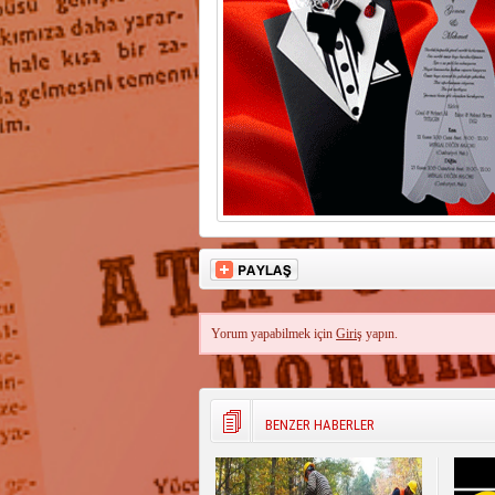
Yorum yapabilmek için
Giriş
yapın.
BENZER HABERLER