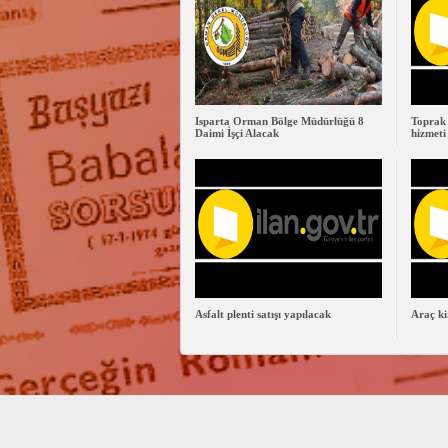
Isparta Orman Bölge Müdürlüğü 8
Toprak 
Daimi İşçi Alacak
hizmeti
Asfalt plenti satışı yapılacak
Araç ki