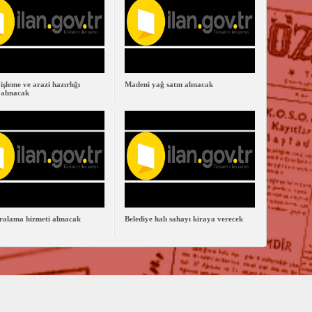
işleme ve arazi hazırlığı
Madeni yağ satın alınacak
 alınacak
ralama hizmeti alınacak
Belediye halı sahayı kiraya verecek