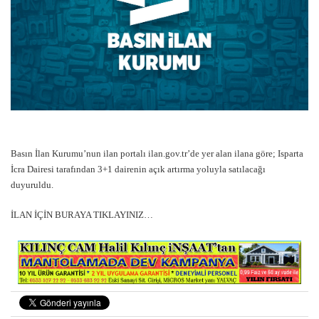
Basın İlan Kurumu’nun ilan portalı ilan.gov.tr’de yer alan ilana göre; Isparta
İcra Dairesi tarafından 3+1 dairenin açık artırma yoluyla satılacağı
duyuruldu.
İLAN İÇİN BURAYA TIKLAYINIZ…