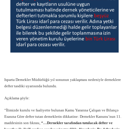
Isparta Dernekler Müdürlüğü yıl sonunun yaklaşması nedeniyle derneklere
defter tasdiki uyarısında bulundu.
Açıklama şöyle:
“İlimizde kurulu ve faaliyette bulunan Kamu Yararına Çalışan ve Bilanço
Esasına Göre defter tutan derneklerin dikkatine: Dernekler Kanunu’nun 11.
maddesinin son fıkrası,
“…Dernekler tarafından tutulacak defter ve