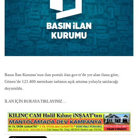
Basın İlan Kurumu’nun ilan portalı ilan.gov.tr’de yer alan ilana göre;
Gönen’de 121.400 metrekare tarlanın açık artırma yoluyla satılacağı
duyuruldu.
İLAN İÇİN BURAYA TIKLAYINIZ…