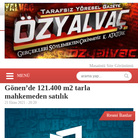
Masaüstü Site Görünümü
MENÜ
Gönen’de 121.400 m2 tarla
mahkemeden satılık
21 Ekim 2021 -
20:20
Resmi İlanlar