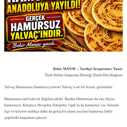
Bekir MANAV – Tarihçi/Araştırmacı Yazar
Tarih Kültür Araştırma Derneği (Tarih-Der) Başkanı
Yalvaç Hamursuzu (hamırsız) yöresel Yalvaç’a ait bir lezzet, gelenektir.
Hamursuzu tarif edecek değilim tabiki. Burdur Hamursuzu da var, Afyon
hamursuzu, Kütahya, Nevşehir, Eskişehir, Uşak’ta da hamursuz var. Aslında
ilçe ve köylere indikçe daha da geniş bir alana yayılan hamursuz farklı
çeşitlerde karşımıza çıkıyor.