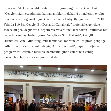
Çanakkale’de kahramanlık destanı yazıldığını vurgulayan Bakan Bak,
“Gençlerimizin ecdadımızın kahramanlıklarını daha iyi bilmelerini, o ruhu
hissetmelerini sağlamak için Bakanlık olarak faaliyetler yürütüyoruz. “110.
Yılında 110 Bin Gençle: Bir Destandır Çanakkale” projemizle, gençlere
sadece bir gezi değil; tarih, değerler ve vefa bilinci kazandıran unutulmaz bir
deneyim sunmayı hedefliyoruz. Gençlik ve Spor Bakanlığı Gençlik
Hizmetleri Genel Müdürlüğümüz tarafından koordine edilen proje, gençliğe
tarih bilincini aktarma yolunda güçlü bir adım niteliği taşıyor. Proje ile
gençlere; milletimizin birlik ve beraberlik içinde vatanı için verdiği
mücadeleyi hatırlatmak istiyoruz.” dedi.