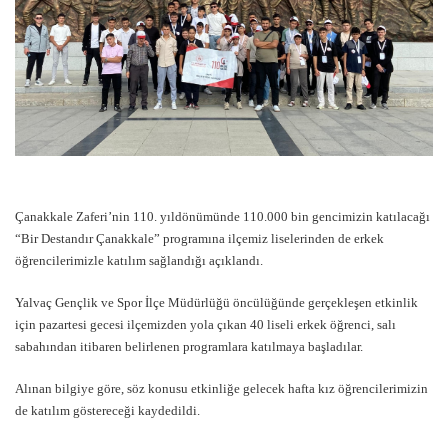
Çanakkale Zaferi’nin 110. yıldönümünde 110.000 bin gencimizin katılacağı
“Bir Destandır Çanakkale” programına ilçemiz liselerinden de erkek
öğrencilerimizle katılım sağlandığı açıklandı.
Yalvaç Gençlik ve Spor İlçe Müdürlüğü öncülüğünde gerçekleşen etkinlik
için pazartesi gecesi ilçemizden yola çıkan 40 liseli erkek öğrenci, salı
sabahından itibaren belirlenen programlara katılmaya başladılar.
Alınan bilgiye göre, söz konusu etkinliğe gelecek hafta kız öğrencilerimizin
de katılım göstereceği kaydedildi.