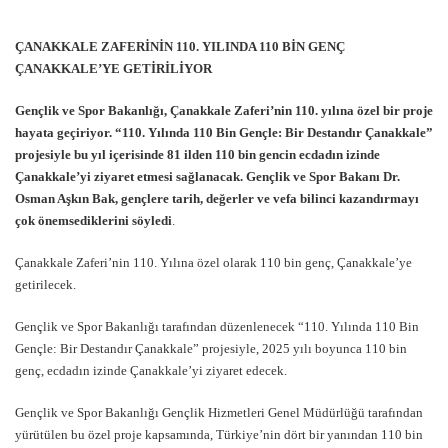
ÇANAKKALE ZAFERİNİN 110. YILINDA 110 BİN GENÇ
ÇANAKKALE’YE GETİRİLİYOR
Gençlik ve Spor Bakanlığı, Çanakkale Zaferi’nin 110. yılına özel bir proje
hayata geçiriyor. “110. Yılında 110 Bin Gençle: Bir Destandır Çanakkale”
projesiyle bu yıl içerisinde 81 ilden 110 bin gencin ecdadın izinde
Çanakkale’yi ziyaret etmesi sağlanacak. Gençlik ve Spor Bakanı Dr.
Osman Aşkın Bak, gençlere tarih, değerler ve vefa bilinci kazandırmayı
çok önemsediklerini söyledi
.
Çanakkale Zaferi’nin 110. Yılına özel olarak 110 bin genç, Çanakkale’ye
getirilecek.
Gençlik ve Spor Bakanlığı tarafından düzenlenecek “110. Yılında 110 Bin
Gençle: Bir Destandır Çanakkale” projesiyle, 2025 yılı boyunca 110 bin
genç, ecdadın izinde Çanakkale’yi ziyaret edecek.
Gençlik ve Spor Bakanlığı Gençlik Hizmetleri Genel Müdürlüğü tarafından
yürütülen bu özel proje kapsamında, Türkiye’nin dört bir yanından 110 bin