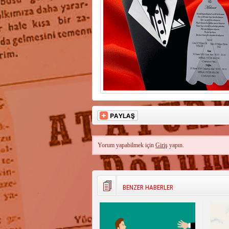
Yorum yapabilmek için
Giriş
yapın.
BENZER HABERLER