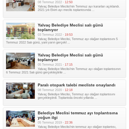
08 Temmuz 2022 -
12:50
Yalvaç Belediye Meclisi'nin Temmuz ayı kararları açıklandı.
2021 yılı Ekim ayı meclis toplantısında ...
Yalvaç Belediye Meclisi salı günü
toplanıyor
03 Temmuz 2022 -
19:53
Yalvaç Belediye Meclisi, Temmuz ayı olağan toplantısını 5
Temmuz 2022 Salı günü, yani yarın gerçekl ...
Yalvaç Belediye Meclisi salı günü
toplanıyor
05 Temmuz 2021 -
17:15
Yalvaç Belediye Meclisi’nin Temmuz ayı olağan toplantısının
6 Temmuz 2021 Salı günü gerçekleştirile ...
Paralı otopark talebi mecliste onaylandı
08 Temmuz 2020 -
12:18
Yalvaç Belediye Meclisi, Temmuz ayı olağan toplantısını
gerçekleştirdi. Toplantıda önceki yıllarda ...
Belediye Meclisi temmuz ayı toplantısına
yoğun ilgi
05 Temmuz 2019 -
22:36
Yalvaç Belediye Meclisi’nin temmuz ayı olağan toplantısı,