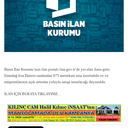
Basın İlan Kurumu’nun ilan portalı ilan.gov.tr’de yer alan ilana göre;
Emirdağ İcra Dairesi tarafından 975 metrekare arsa üzerindeki ev ve
müştemilatının açık arttırma yoluyla satışa sunulacağı duyuruldu.
İLAN İÇİN BURAYA TIKLAYINIZ…