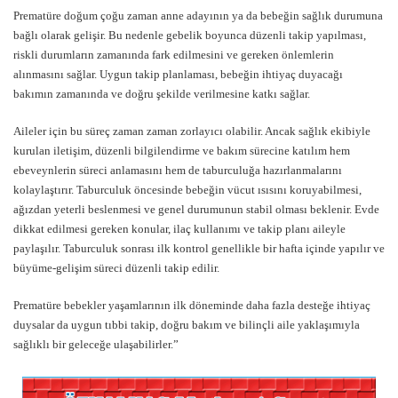
Prematüre doğum çoğu zaman anne adayının ya da bebeğin sağlık durumuna
bağlı olarak gelişir. Bu nedenle gebelik boyunca düzenli takip yapılması,
riskli durumların zamanında fark edilmesini ve gereken önlemlerin
alınmasını sağlar. Uygun takip planlaması, bebeğin ihtiyaç duyacağı
bakımın zamanında ve doğru şekilde verilmesine katkı sağlar.
Aileler için bu süreç zaman zaman zorlayıcı olabilir. Ancak sağlık ekibiyle
kurulan iletişim, düzenli bilgilendirme ve bakım sürecine katılım hem
ebeveynlerin süreci anlamasını hem de taburculuğa hazırlanmalarını
kolaylaştırır. Taburculuk öncesinde bebeğin vücut ısısını koruyabilmesi,
ağızdan yeterli beslenmesi ve genel durumunun stabil olması beklenir. Evde
dikkat edilmesi gereken konular, ilaç kullanımı ve takip planı aileyle
paylaşılır. Taburculuk sonrası ilk kontrol genellikle bir hafta içinde yapılır ve
büyüme-gelişim süreci düzenli takip edilir.
Prematüre bebekler yaşamlarının ilk döneminde daha fazla desteğe ihtiyaç
duysalar da uygun tıbbi takip, doğru bakım ve bilinçli aile yaklaşımıyla
sağlıklı bir geleceğe ulaşabilirler.”