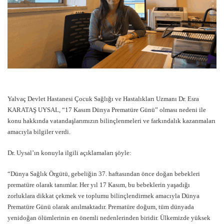
Yalvaç Devlet Hastanesi Çocuk Sağlığı ve Hastalıkları Uzmanı Dr.
Esra
KARATAŞ
UYSAL,
“
17 Kasım Dünya Prematüre Günü
”
olması nedeni
ile
konu hakkında
vatandaşlarımızın bilinçlenmeleri ve farkındalık kazanmaları
amacıyla bilgiler verdi.
Dr. Uysal’ın konuyla ilgili açıklamaları şöyle:
“Dünya Sağlık Örgütü, gebeliğin 37. haftasından önce doğan bebekleri
prematüre olarak tanımlar. Her yıl 17 Kasım, bu bebeklerin yaşadığı
zorluklara dikkat çekmek ve toplumu bilinçlendirmek amacıyla Dünya
Prematüre Günü olarak anılmaktadır. Prematüre doğum, tüm dünyada
yenidoğan ölümlerinin en önemli nedenlerinden biridir. Ülkemizde yüksek