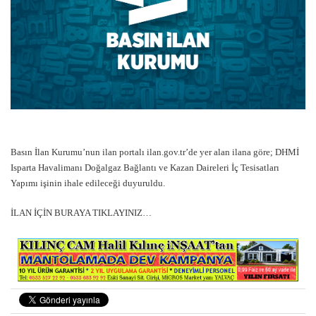
Basın İlan Kurumu’nun ilan portalı ilan.gov.tr’de yer alan ilana göre; DHMİ
Isparta Havalimanı Doğalgaz Bağlantı ve Kazan Daireleri İç Tesisatları
Yapımı işinin ihale edileceği duyuruldu.
İLAN İÇİN BURAYA TIKLAYINIZ…