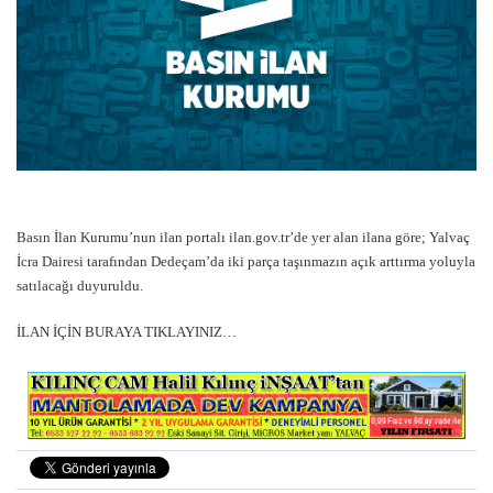
Basın İlan Kurumu’nun ilan portalı ilan.gov.tr’de yer alan ilana göre; Yalvaç
İcra Dairesi tarafından Dedeçam’da iki parça taşınmazın açık arttırma yoluyla
satılacağı duyuruldu.
İLAN İÇİN BURAYA TIKLAYINIZ…