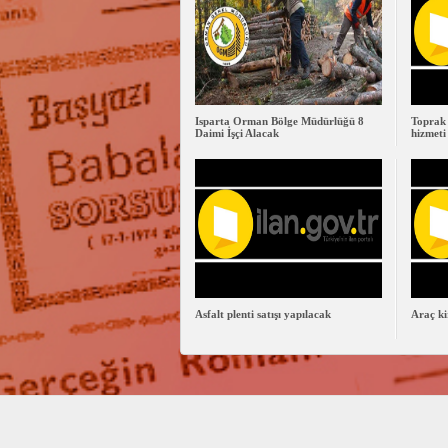
Isparta Orman Bölge Müdürlüğü 8
Toprak 
Daimi İşçi Alacak
hizmeti
Asfalt plenti satışı yapılacak
Araç ki