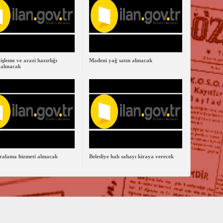
işleme ve arazi hazırlığı
Madeni yağ satın alınacak
 alınacak
ralama hizmeti alınacak
Belediye halı sahayı kiraya verecek