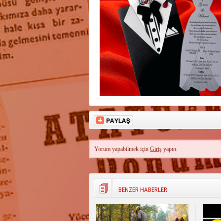
Yorum yapabilmek için
Giriş
yapın.
BENZER HABERLER